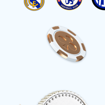
拜仁德甲11连
随着拜仁慕尼黑在上赛
着德国足坛格局的深
势登顶，而传统强队多