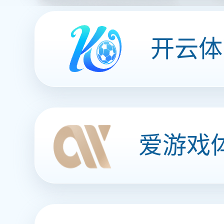
在拜仁连冠终结后，多
梅加等中生代球员，
换的风格，使球队在
队时丢分，这使其难以
在防守纪律性与客场
勒沃库森新
勒沃库森的夺冠不仅是
蓬、塔等关键球员，
高度统一。不过，勒
（如维尔茨可能转会
森有望成为德甲新的
展望未来，德甲已不
期，但三强格局下，