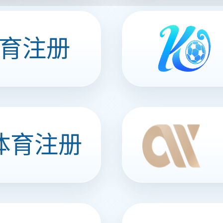
特蒙德的“崛起”路径更为清晰。俱乐部坚持“高潜新星+实用引援
并依托自家青训体系培养出穆科科等新星。战术上，泰尔齐奇强
关键战中更具侵略性。然而，多特蒙德的问题在于稳定性——他
与勒沃库森展开全赛季的拉锯战。若想真正从“挑战者”升级为“
取分能力上实现质的飞跃。
王：统治周期的支点与隐忧
“新王”加冕，更可能开启一个统治周期。阿隆索打造的体系以
形成了立体化的进攻网络。其不败战绩的背后，是战术纪律、球
沃库森的统治周期能否延续，取决于两大因素：一是核心球员是
）；二是欧战双线作战对阵容深度的考验。若能在今夏留住骨干
标杆。
再是一家独大的剧本。拜仁的连冠终结催生了多特蒙德的崛起与
任何球队的疏忽都可能被对手超越。对于球迷而言，这种竞争无