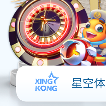
拜仁连冠终
拜仁的11连冠终结并
引进的球员未能兑现
和多特蒙德的强力挑战
不败的战绩彻底终结了
的良性转变。未来，
多特蒙德崛