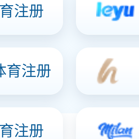
提升吸引力与商业价值的契机。下一个赛季，谁将成为真正的统
#3
#