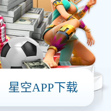
上的决策失误（如高价
。外部则面临勒沃库森
性完美结合，以34轮
，也凸显了联赛竞争生态
调整。