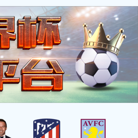
App
公司
体育
注册入口
简介
快讯
云手机平台
赛事实时同步
台APP
为您带来高速、高清、稳定的
端访问