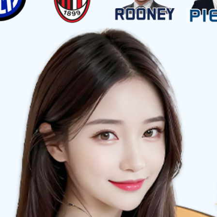
冠终结后，多特蒙德崛起vs勒沃库
2026-06-05 19:41
64 次阅读
首页
/
体育快讯
季德甲联赛中未能卫冕，其长达11年的连冠王朝正式落幕。这
刻洗牌，也为勒沃库森的异军突起铺平了道路。作为新科冠军，
特蒙德则在重建中寻求突破。这场新旧势力的碰撞，让德甲进入