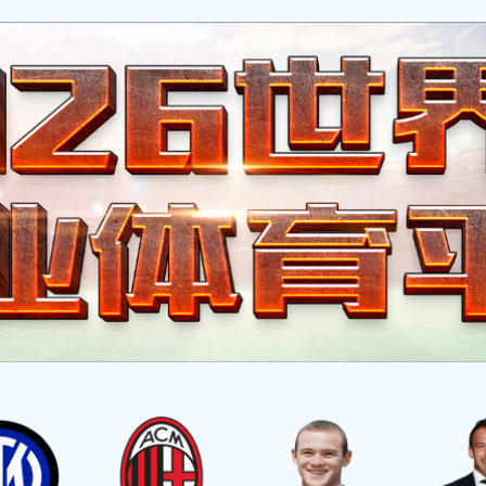
全天更新 ·
开
无论您身在何处，
开云手机平
观赛体验。
下载客户端
网页