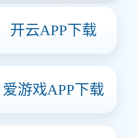
”的策略，例如签下恩
化了高位逼抢与快速转
们时常在面对中下游球
统治者”，多特蒙德必须
维尔茨为核心，搭配弗林
员轮换以及心理韧性的
否会因豪门挖角而流失
并补强替补席，勒沃库
勒沃库森新王的统治周
疑是更精彩的看点；对